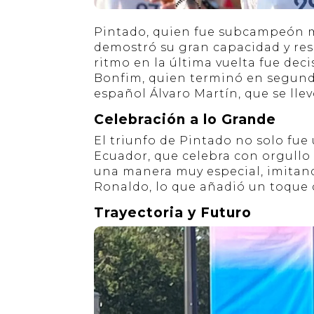
Pintado, quien fue subcampeón m
demostró su gran capacidad y res
ritmo en la última vuelta fue deci
Bonfim, quien terminó en segundo 
español Álvaro Martín, que se llevó
Celebración a lo Grande
El triunfo de Pintado no solo fue
Ecuador, que celebra con orgullo 
una manera muy especial, imitand
Ronaldo, lo que añadió un toque d
Trayectoria y Futuro