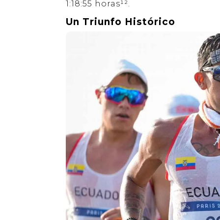
1:18:55 horas¹².
Un Triunfo Histórico