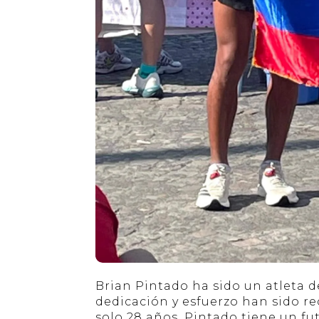
Brian Pintado ha sido un atleta d
dedicación y esfuerzo han sido 
solo 28 años, Pintado tiene un f