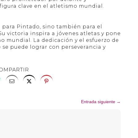
igura clave en el atletismo mundial.
vo para Pintado, sino también para el
u victoria inspira a jóvenes atletas y pone
o mundial. La dedicación y el esfuerzo de
 se puede lograr con perseverancia y
OMPARTIR
Entrada siguiente
→