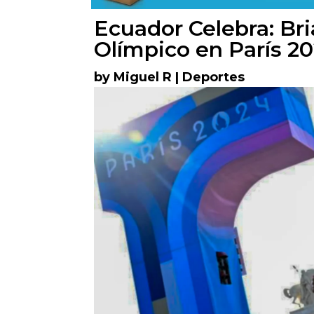
Ecuador Celebra: Br
Olímpico en París 2
by
Miguel R
|
Deportes