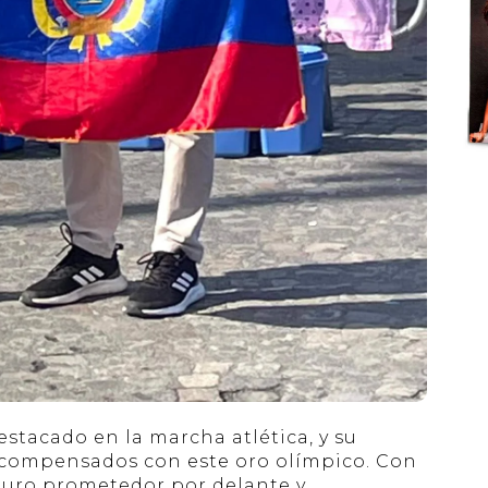
estacado en la marcha atlética, y su
recompensados con este oro olímpico. Con
uturo prometedor por delante y