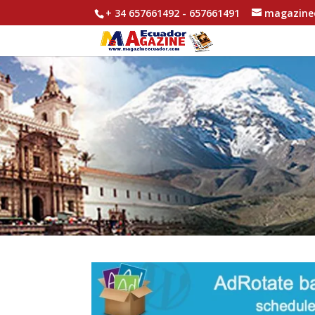
+ 34 657661492 - 657661491
magazine