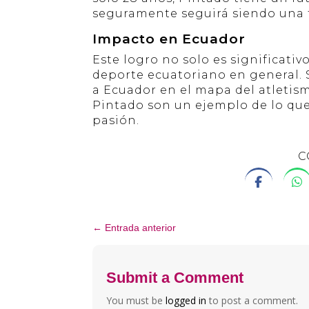
seguramente seguirá siendo una f
Impacto en Ecuador
Este logro no solo es significati
deporte ecuatoriano en general. S
a Ecuador en el mapa del atletism
Pintado son un ejemplo de lo que
pasión.
C
←
Entrada anterior
Submit a Comment
You must be
logged in
to post a comment.