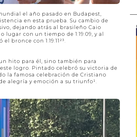
undial el año pasado en Budapest,
istencia en esta prueba. Su cambio de
sivo, dejando atrás al brasileño Caio
lugar con un tiempo de 1:19:09, y al
 el bronce con 1:19:11²³.
 un hito para él, sino también para
este logro. Pintado celebró su victoria de
o la famosa celebración de Cristiano
e alegría y emoción a su triunfo¹.