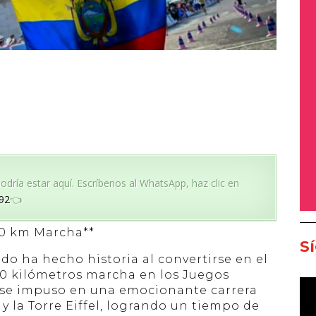
dría estar aquí. Escríbenos al WhatsApp, haz clic en
92
👈
0 km Marcha**
S
do ha hecho historia al convertirse en el
0 kilómetros marcha en los Juegos
o se impuso en una emocionante carrera
y la Torre Eiffel, logrando un tiempo de