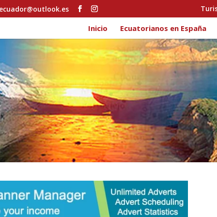
Turi
ecuador@outlook.es
Inicio
Ecuatorianos en España