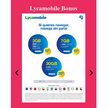
Goya está siempre
contigo