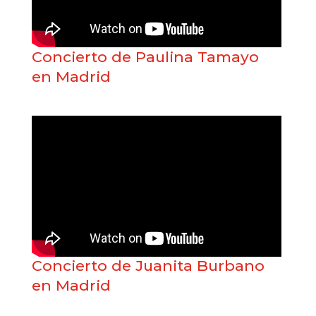
Concierto de Paulina Tamayo
en Madrid
Concierto de Juanita Burbano
en Madrid