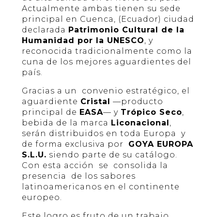
Actualmente ambas tienen su sede
principal en Cuenca, (Ecuador) ciudad
declarada
Patrimonio Cultural de la
Humanidad por la UNESCO
, y
reconocida tradicionalmente como la
cuna de los mejores aguardientes del
país.
Gracias a un convenio estratégico, el
aguardiente
Cristal
—producto
principal de
EASA
— y
Trópico Seco
,
bebida de la marca
Liconacional
,
serán distribuidos en toda Europa y
de forma exclusiva por
GOYA EUROPA
S.L.U.
siendo parte de su catálogo.
Con esta acción se consolida la
presencia de los sabores
latinoamericanos en el continente
europeo.
Este logro es fruto de un trabajo