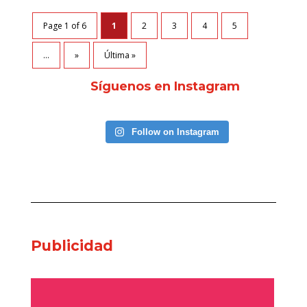
Page 1 of 6
1
2
3
4
5
...
»
Última »
Síguenos en Instagram
Follow on Instagram
Publicidad