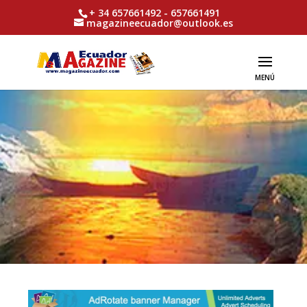
+ 34 657661492 - 657661491
magazineecuador@outlook.es