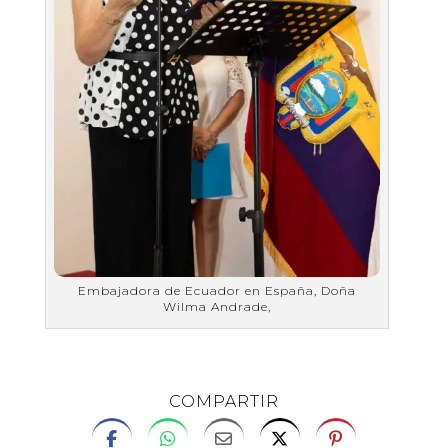
Embajadora de Ecuador en España, Doña
Wilma Andrade,
COMPARTIR