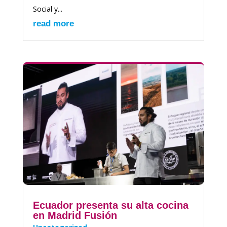
Social y...
read more
Ecuador presenta su alta cocina
en Madrid Fusión