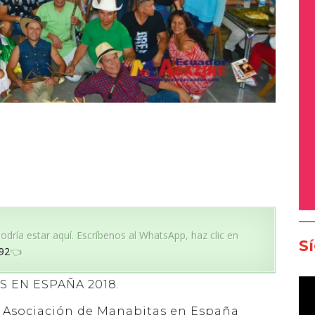
dría estar aquí. Escríbenos al WhatsApp, haz clic en
S
92
👈
 EN ESPAÑA 2018.
a Asociación de Manabitas en España