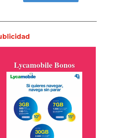
ublicidad
Lycamobile Bonos