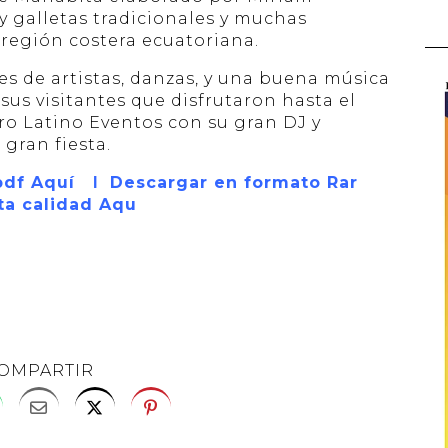
 y galletas tradicionales y muchas
región costera ecuatoriana.
es de artistas, danzas, y una buena música
sus visitantes que disfrutaron hasta el
ro Latino Eventos con su gran DJ y
gran fiesta.
pdf Aquí
Ι
Descargar en formato Rar
ta calidad Aqu
OMPARTIR