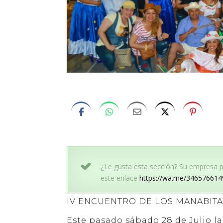
¿Le gusta esta sección? Su empresa po
este enlace
https://wa.me/346576614
IV ENCUENTRO DE LOS MANABITAS
Este pasado sábado 28 de Julio l