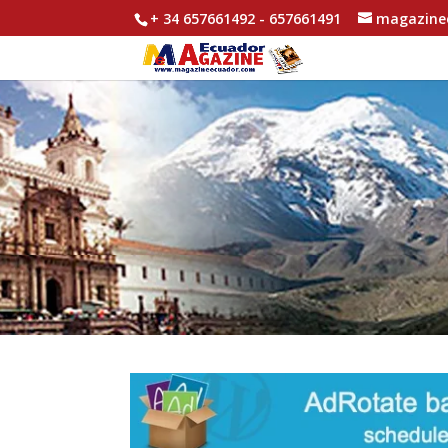
+ 34 657661492 - 657661491
magazine