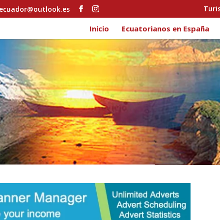
Turi
ecuador@outlook.es
Inicio
Ecuatorianos en España