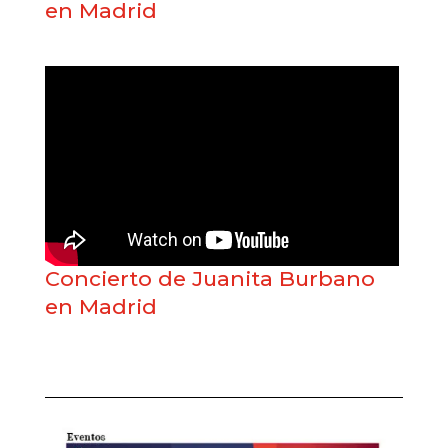
en Madrid
Concierto de Juanita Burbano
en Madrid