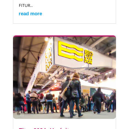
FITUR...
read more