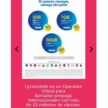
En Goya tenemos una amplísima
variedad de productos