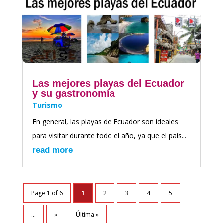
Las mejores playas del Ecuador
y su gastronomía
Turismo
En general, las playas de Ecuador son ideales
para visitar durante todo el año, ya que el país...
read more
Page 1 of 6
1
2
3
4
5
...
»
Última »