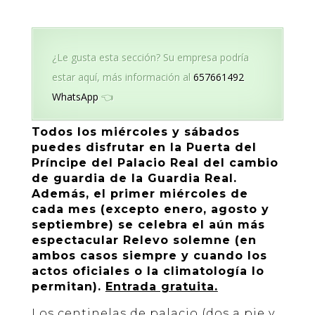
¿Le gusta esta sección? Su empresa podría
estar aquí, más información al
657661492
WhatsApp
👈
Todos los miércoles y sábados
puedes disfrutar en la Puerta del
Príncipe del Palacio Real del cambio
de guardia de la Guardia Real.
Además, el primer miércoles de
cada mes (excepto enero, agosto y
septiembre) se celebra el aún más
espectacular Relevo solemne (en
ambos casos siempre y cuando los
actos oficiales o la climatología lo
permitan).
Entrada gratuita.
Los centinelas de palacio (dos a pie y