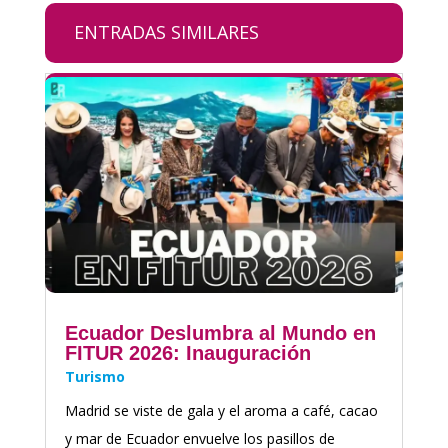
ENTRADAS SIMILARES
Ecuador Deslumbra al Mundo en
FITUR 2026: Inauguración
Turismo
Madrid se viste de gala y el aroma a café, cacao
y mar de Ecuador envuelve los pasillos de