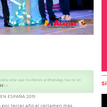
dría estar aquí. Escríbenos al WhatsApp, haz clic en
S
92
👈
EN ESPAÑA 2019.
ó por tercer año el certamen más