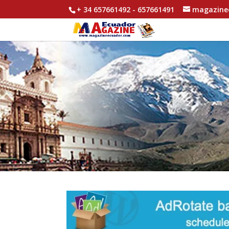
+ 34 657661492 - 657661491
magazine