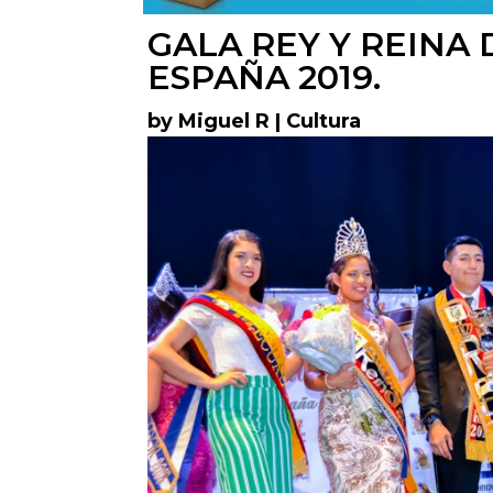
GALA REY Y REINA
ESPAÑA 2019.
by
Miguel R
|
Cultura