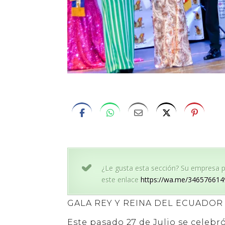
¿Le gusta esta sección? Su empresa po
este enlace
https://wa.me/346576614
GALA REY Y REINA DEL ECUADOR 
Este pasado 27 de Julio se celebr