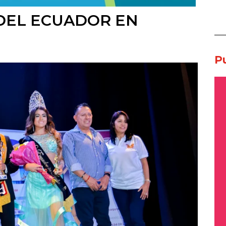
 DEL ECUADOR EN
P