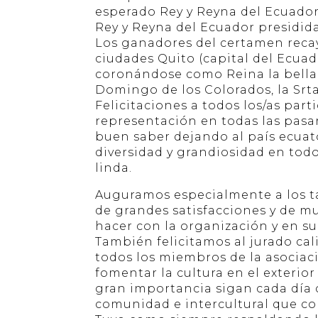
esperado Rey y Reyna del Ecuado
Rey y Reyna del Ecuador presidida
Los ganadores del certamen reca
ciudades Quito (capital del Ecuado
coronándose como Reina la bella 
Domingo de los Colorados, la Srt
Felicitaciones a todos los/as part
representación en todas las pasa
buen saber dejando al país ecuat
diversidad y grandiosidad en tod
linda.
Auguramos especialmente a los t
de grandes satisfacciones y de m
hacer con la organización y en su
También felicitamos al jurado cali
todos los miembros de la asocia
fomentar la cultura en el exterio
gran importancia sigan cada día 
comunidad e intercultural que c