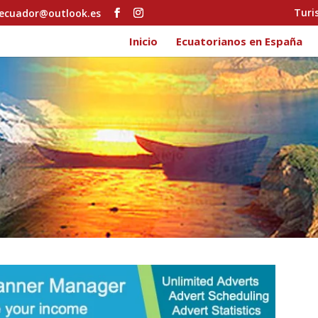
Turi
ecuador@outlook.es
Inicio
Ecuatorianos en España