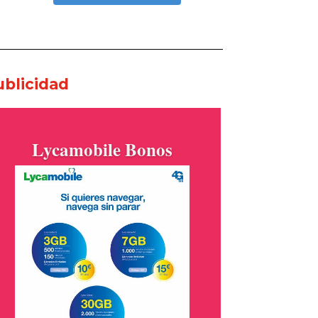
ublicidad
Lycamobile Bonos