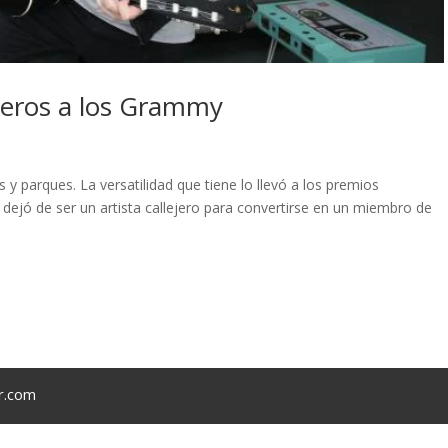
ejeros a los Grammy
y parques. La versatilidad que tiene lo llevó a los premios
y dejó de ser un artista callejero para convertirse en un miembro de
r.com