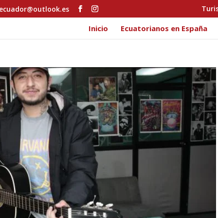
Turi
ecuador@outlook.es
Inicio
Ecuatorianos en España