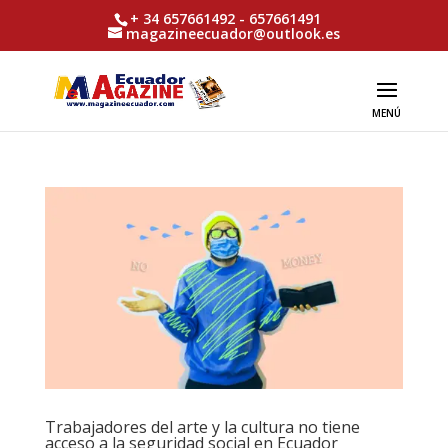
+ 34 657661492 - 657661491
magazineecuador@outlook.es
Trabajadores del arte y la cultura no tiene
acceso a la seguridad social en Ecuador