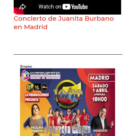
Concierto de Juanita Burbano
en Madrid