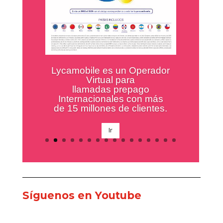
En Goya tenemos una amplísima
variedad de productos
En Goya tenemos una
amplísima variedad de
productos, conócelos aquí
Ir
Síguenos en Youtube