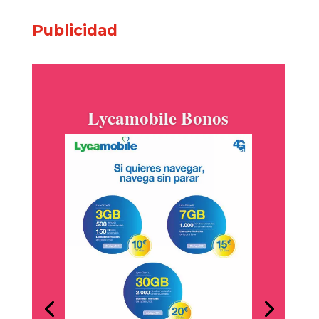
Publicidad
Goya está siempre
contigo