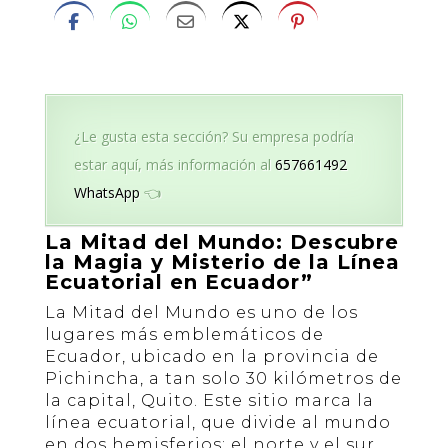
¿Le gusta esta sección? Su empresa podría
estar aquí, más información al
657661492
WhatsApp
👈
La Mitad del Mundo: Descubre
la Magia y Misterio de la Línea
Ecuatorial en Ecuador”
La Mitad del Mundo es uno de los
lugares más emblemáticos de
Ecuador, ubicado en la provincia de
Pichincha, a tan solo 30 kilómetros de
la capital, Quito. Este sitio marca la
línea ecuatorial, que divide al mundo
en dos hemisferios: el norte y el sur.