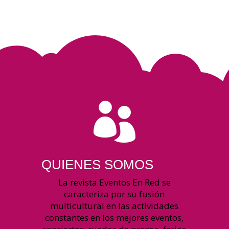

QUIENES SOMOS
La revista Eventos En Red se
caracteriza por su fusión
multicultural en las actividades
constantes en los mejores eventos,