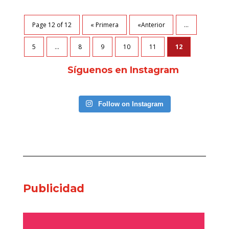
Page 12 of 12
« Primera
«Anterior
...
5
...
8
9
10
11
12
Síguenos en Instagram
Follow on Instagram
Publicidad