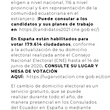
eligen a nivel nacional, 116 a nivel
provincial y 6 en representación de la
comunidad ecuatoriana en el
extranjero. (
Puede
consular a los
candidatos y sus planes de trabajo
en
:
https://candidatos2021.cne.gob.ec/
)
En España están habilitados para
votar 179.614 ciudadanos
, conforme
a la actualización de su domicilio
electoral realizada ante el Consejo
Nacional Electoral (CNE) hasta el 14 de
junio de 2020
. CONSULTE SU LUGAR Y
MESA DE VOTACIÓN
AQUÍ:
https://lugarvotacion.cne.gob.ec/con
El cambio de domicilio electoral es un
servicio gratuito, que se puede
realizar durante todo el año, de
manera presencial en los Consulados
del Ecuador en España o mediante