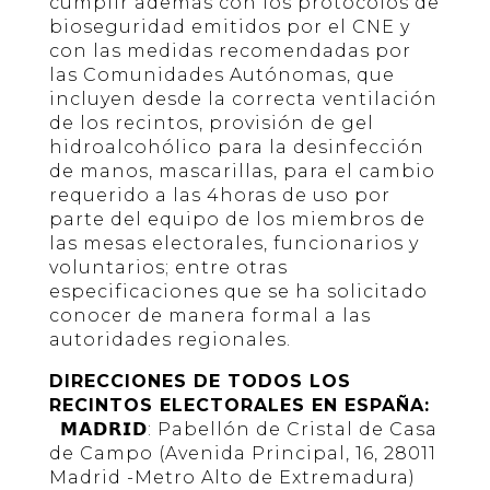
cumplir además con los protocolos de
bioseguridad emitidos por el CNE y
con las medidas recomendadas por
las Comunidades Autónomas, que
incluyen desde la correcta ventilación
de los recintos, provisión de gel
hidroalcohólico para la desinfección
de manos, mascarillas, para el cambio
requerido a las 4horas de uso por
parte del equipo de los miembros de
las mesas electorales, funcionarios y
voluntarios; entre otras
especificaciones que se ha solicitado
conocer de manera formal a las
autoridades regionales.
DIRECCIONES DE TODOS LOS
RECINTOS ELECTORALES EN ESPAÑA:
𝗠𝗔𝗗𝗥𝗜𝗗: Pabellón de Cristal de Casa
de Campo (Avenida Principal, 16, 28011
Madrid -Metro Alto de Extremadura)