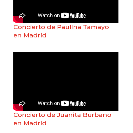
Concierto de Paulina Tamayo
en Madrid
Concierto de Juanita Burbano
en Madrid