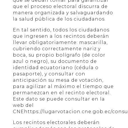
que se deban tomar para garantizar
que el proceso electoral discurra de
manera organizada y salvaguardando
la salud pública de los ciudadanos.
En tal sentido, todos los ciudadanos
que ingresen a los recintos deberán
llevar obligatoriamente: mascarilla,
cubriendo correctamente nariz y
boca, su propio bolígrafo (de color
azul o negro), su documento de
identidad ecuatoriano (cédula o
pasaporte), y consultar con
anticipación su mesa de votación,
para agilizar al máximo el tiempo que
permanezcan en el recinto electoral.
Este dato se puede consultar en la
web del
CNEhttps://lugarvotacion.cne.gob.ec/consul
Los recintos electorales deberán