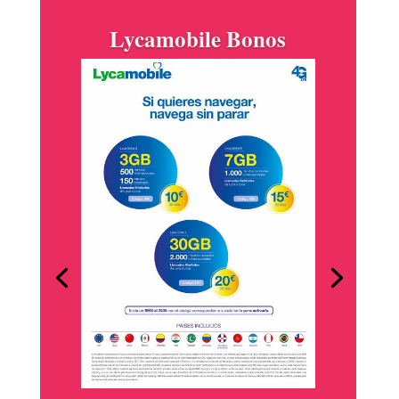
Goya está siempre
contigo