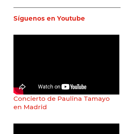
Síguenos en Youtube
Concierto de Paulina Tamayo
en Madrid