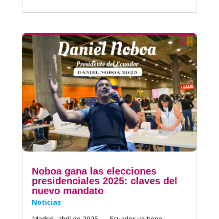
Noboa gana las elecciones
presidenciales 2025: claves del
nuevo mandato
Noticias
Madrid, abril de 2025 — Ecuador ya tiene