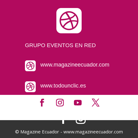

GRUPO EVENTOS EN RED

www.magazineecuador.com

www.todounclic.es
© Magazine Ecuador - www.magazineecuador.com