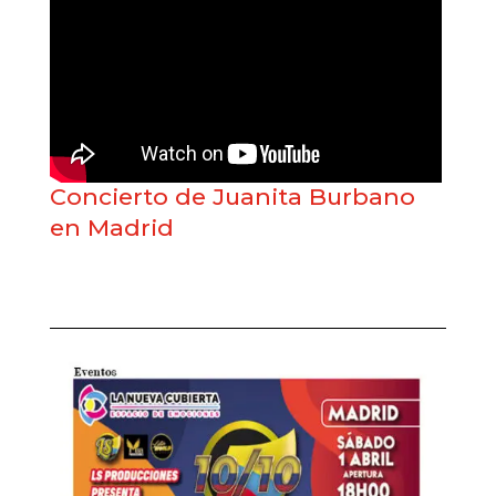
Concierto de Juanita Burbano
en Madrid