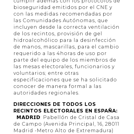
cumplir además con los protocolos de
bioseguridad emitidos por el CNE y
con las medidas recomendadas por
las Comunidades Autónomas, que
incluyen desde la correcta ventilación
de los recintos, provisión de gel
hidroalcohólico para la desinfección
de manos, mascarillas, para el cambio
requerido a las 4horas de uso por
parte del equipo de los miembros de
las mesas electorales, funcionarios y
voluntarios; entre otras
especificaciones que se ha solicitado
conocer de manera formal a las
autoridades regionales.
DIRECCIONES DE TODOS LOS
RECINTOS ELECTORALES EN ESPAÑA:
𝗠𝗔𝗗𝗥𝗜𝗗: Pabellón de Cristal de Casa
de Campo (Avenida Principal, 16, 28011
Madrid -Metro Alto de Extremadura)