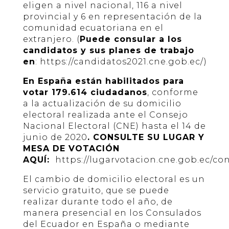
eligen a nivel nacional, 116 a nivel
provincial y 6 en representación de la
comunidad ecuatoriana en el
extranjero. (
Puede
consular a los
candidatos y sus planes de trabajo
en
:
https://candidatos2021.cne.gob.ec/
)
En España están habilitados para
votar 179.614 ciudadanos
, conforme
a la actualización de su domicilio
electoral realizada ante el Consejo
Nacional Electoral (CNE) hasta el 14 de
junio de 2020
. CONSULTE SU LUGAR Y
MESA DE VOTACIÓN
AQUÍ:
https://lugarvotacion.cne.gob.ec/con
El cambio de domicilio electoral es un
servicio gratuito, que se puede
realizar durante todo el año, de
manera presencial en los Consulados
del Ecuador en España o mediante