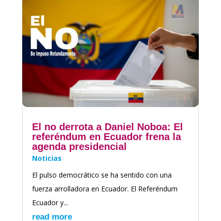
El no derrota a Daniel Noboa: El
referéndum en Ecuador frena la
agenda presidencial
Noticias
El pulso democrático se ha sentido con una
fuerza arrolladora en Ecuador. El Referéndum
Ecuador y...
read more