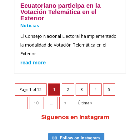
Ecuatoriano participa en la
Votación Telemática en el
Exterior
Noticias
El Consejo Nacional Electoral ha implementado
la modalidad de Votación Telemática en el
Exterior...
read more
Page 1 of 12
1
2
3
4
5
...
10
...
»
Última »
Síguenos en Instagram
Follow on Instagram