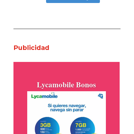
Publicidad
Goya está siempre
contigo