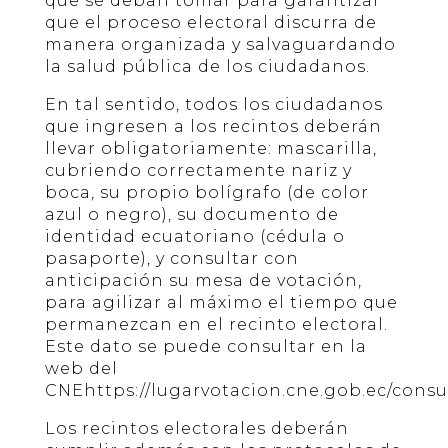
que se deban tomar para garantizar
que el proceso electoral discurra de
manera organizada y salvaguardando
la salud pública de los ciudadanos.
En tal sentido, todos los ciudadanos
que ingresen a los recintos deberán
llevar obligatoriamente: mascarilla,
cubriendo correctamente nariz y
boca, su propio bolígrafo (de color
azul o negro), su documento de
identidad ecuatoriano (cédula o
pasaporte), y consultar con
anticipación su mesa de votación,
para agilizar al máximo el tiempo que
permanezcan en el recinto electoral.
Este dato se puede consultar en la
web del
CNEhttps://lugarvotacion.cne.gob.ec/consul
Los recintos electorales deberán