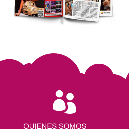

QUIENES SOMOS