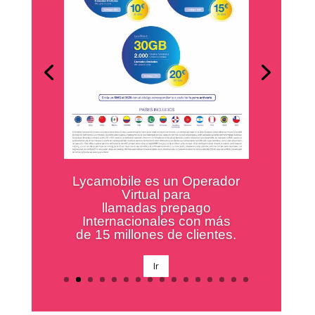
En Goya tenemos una amplísima
variedad de productos
En Goya tenemos una
amplísima variedad de
productos, conócelos aquí
Ir